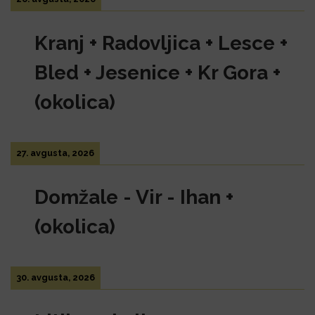
Kranj + Radovljica + Lesce +
Bled + Jesenice + Kr Gora +
(okolica)
27. avgusta, 2026
Domžale - Vir - Ihan +
(okolica)
30. avgusta, 2026