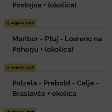
Postojna + (okolica)
23. avgusta, 2026
Maribor - Ptuj - Lovrenc na
Pohorju + (okolica)
25. avgusta, 2026
Polzela - Prebold - Celje -
Braslovče + okolica
26. avgusta, 2026