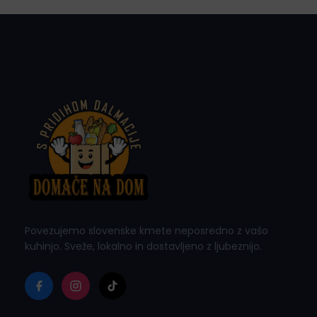
Povezujemo slovenske kmete neposredno z vašo
kuhinjo. Sveže, lokalno in dostavljeno z ljubeznijo.