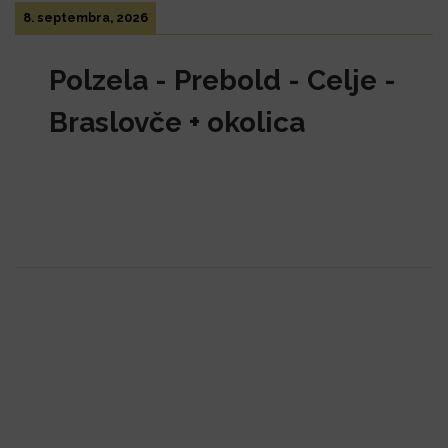
8. septembra, 2026
Polzela - Prebold - Celje -
Braslovče + okolica