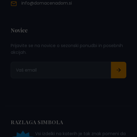
info@domacenadom.si
Novice
Prijavite se na novice o sezonski ponudbi in posebnih
akcijah.
RAZLAGA SIMBOLA
Vsi izdelki na katerih je tak znak pomeni da