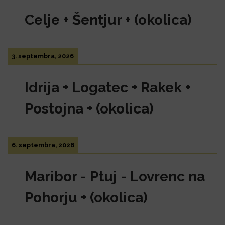
Celje + Šentjur + (okolica)
3. septembra, 2026
Idrija + Logatec + Rakek +
Postojna + (okolica)
6. septembra, 2026
Maribor - Ptuj - Lovrenc na
Pohorju + (okolica)