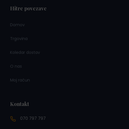
Hitre povezave
Domov
Trgovina
Koledar dostav
O nas
Moj račun
Kontakt
070 797 797