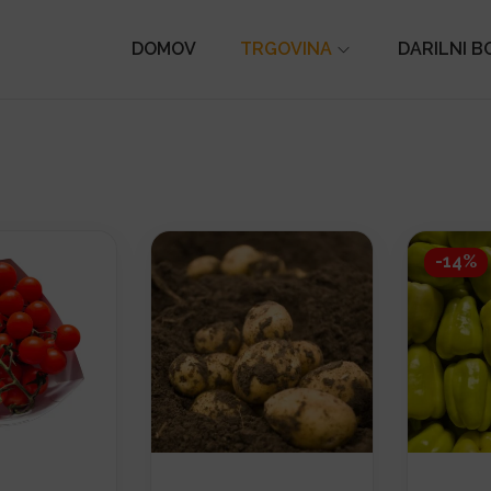
DOMOV
TRGOVINA
DARILNI B
-14%