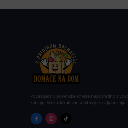
Povezujemo slovenske kmete neposredno z vaš
kuhinjo. Sveže, lokalno in dostavljeno z ljubeznijo.