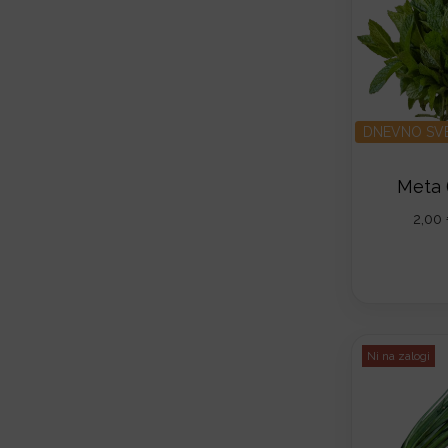
DNEVNO SV
Meta 
2,00
Ni na zalogi