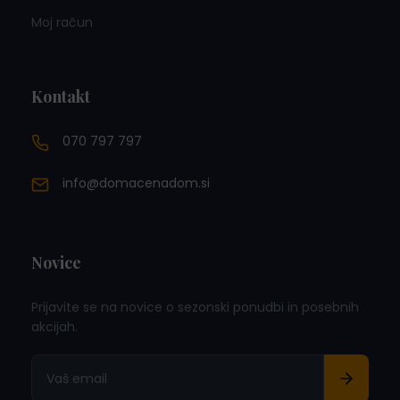
Moj račun
Kontakt
070 797 797
info@domacenadom.si
Novice
Prijavite se na novice o sezonski ponudbi in posebnih
akcijah.