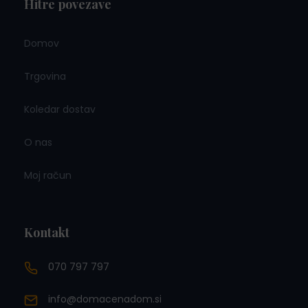
Hitre povezave
Domov
Trgovina
Koledar dostav
O nas
Moj račun
Kontakt
070 797 797
info@domacenadom.si