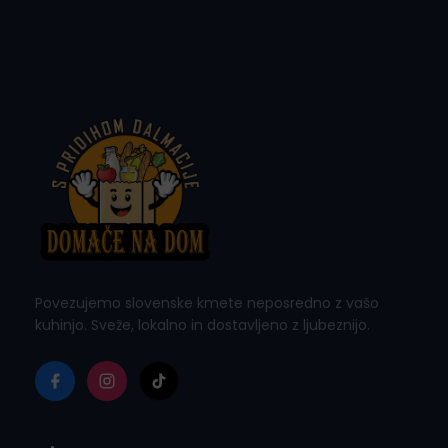
Povezujemo slovenske kmete neposredno z vašo
kuhinjo. Sveže, lokalno in dostavljeno z ljubeznijo.