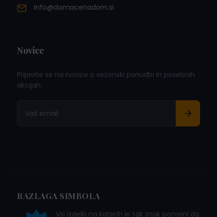
info@domacenadom.si
Novice
Prijavite se na novice o sezonski ponudbi in posebnih
akcijah.
RAZLAGA SIMBOLA
Vsi izdelki na katerih je tak znak pomeni da