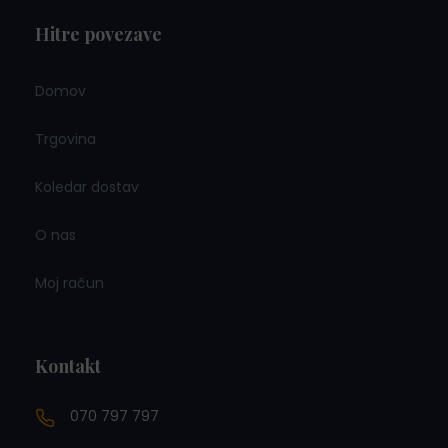
Hitre povezave
Domov
Trgovina
Koledar dostav
O nas
Moj račun
Kontakt
070 797 797