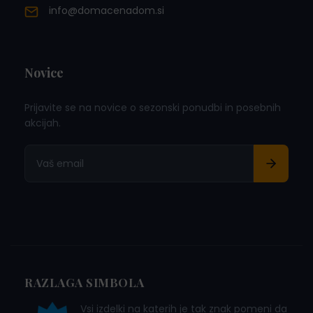
info@domacenadom.si
Novice
Prijavite se na novice o sezonski ponudbi in posebnih
akcijah.
RAZLAGA SIMBOLA
Vsi izdelki na katerih je tak znak pomeni da