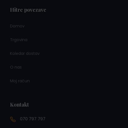
Hitre povezave
Domov
Trgovina
Koledar dostav
O nas
Moj račun
Kontakt
070 797 797