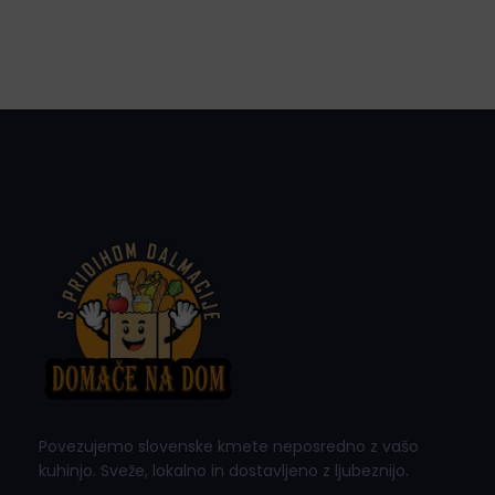
Povezujemo slovenske kmete neposredno z vašo
kuhinjo. Sveže, lokalno in dostavljeno z ljubeznijo.