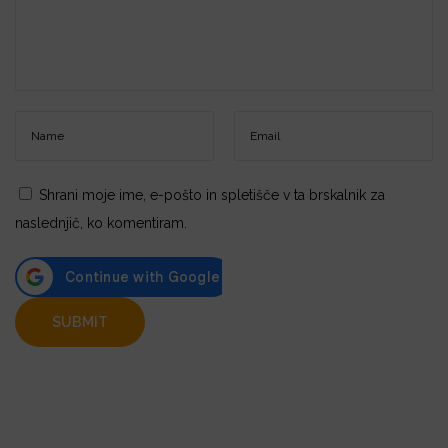
Shrani moje ime, e-pošto in spletišče v ta brskalnik za
naslednjič, ko komentiram.