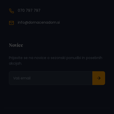
070 797 797
info@domacenadom.si
Novice
Prijavite se na novice o sezonski ponudbi in posebnih
akcijah.