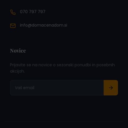
070 797 797
info@domacenadom.si
Novice
Prijavite se na novice o sezonski ponudbi in posebnih
akcijah.