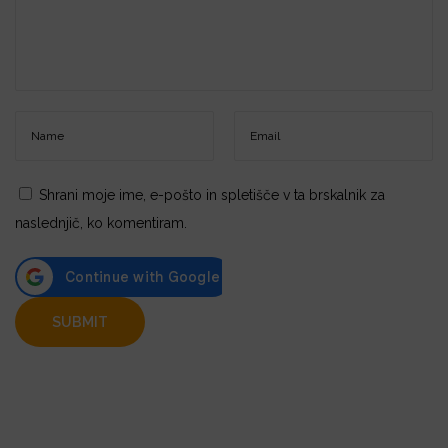
Shrani moje ime, e-pošto in spletišče v ta brskalnik za
naslednjič, ko komentiram.