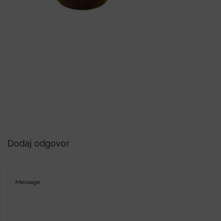
i
o
n
Dodaj odgovor