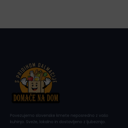
Povezujemo slovenske kmete neposredno z vašo
kuhinjo. Sveže, lokalno in dostavljeno z ljubeznijo.