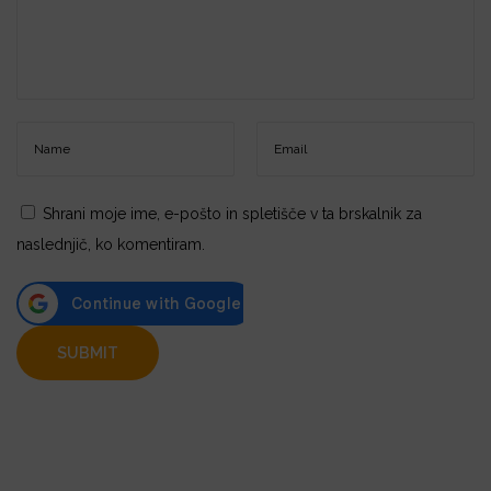
Shrani moje ime, e-pošto in spletišče v ta brskalnik za
naslednjič, ko komentiram.