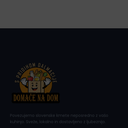
Povezujemo slovenske kmete neposredno z vašo
kuhinjo. Sveže, lokalno in dostavljeno z ljubeznijo.