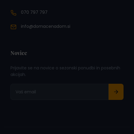
070 797 797
info@domacenadom.si
Novice
Prijavite se na novice o sezonski ponudbi in posebnih
akcijah.