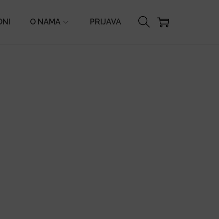
ONI
O NAMA
PRIJAVA