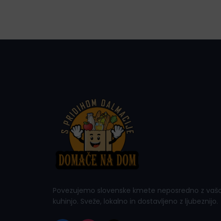
Povezujemo slovenske kmete neposredno z vaš
kuhinjo. Sveže, lokalno in dostavljeno z ljubeznijo.