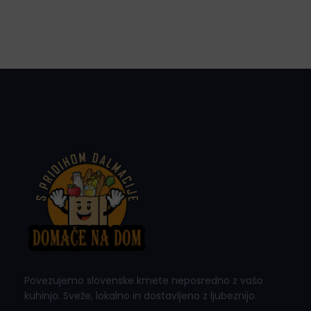
Povezujemo slovenske kmete neposredno z vašo
kuhinjo. Sveže, lokalno in dostavljeno z ljubeznijo.