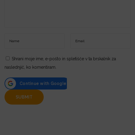
Shrani moje ime, e-pošto in spletišče v ta brskalnik za
naslednjič, ko komentiram.