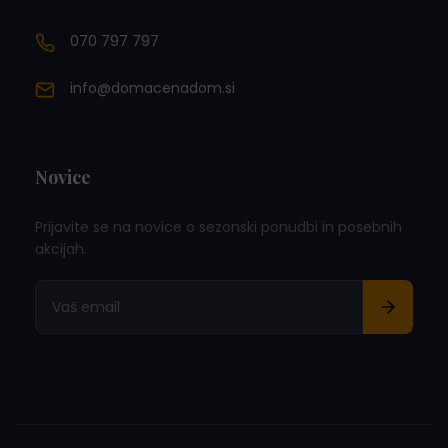
070 797 797
info@domacenadom.si
Novice
Prijavite se na novice o sezonski ponudbi in posebnih
akcijah.