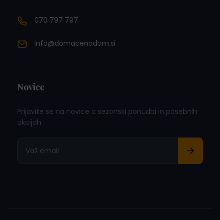
070 797 797
info@domacenadom.si
Novice
Prijavite se na novice o sezonski ponudbi in posebnih
akcijah.