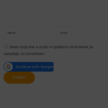
Shrani moje ime, e-pošto in spletišče v ta brskalnik za
naslednjič, ko komentiram.