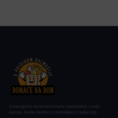
Povezujemo slovenske kmete neposredno z vašo
kuhinjo. Sveže, lokalno in dostavljeno z ljubeznijo.