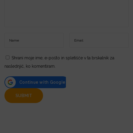
Shrani moje ime, e-pošto in spletišče v ta brskalnik za
naslednjič, ko komentiram.