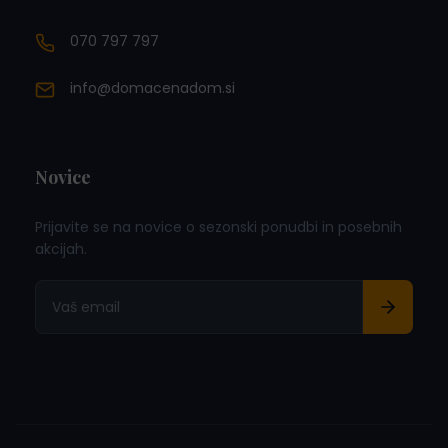
070 797 797
info@domacenadom.si
Novice
Prijavite se na novice o sezonski ponudbi in posebnih
akcijah.