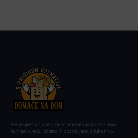
Povezujemo slovenske kmete neposredno z vašo
kuhinjo. Sveže, lokalno in dostavljeno z ljubeznijo.