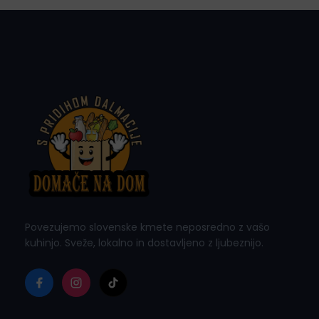
Povezujemo slovenske kmete neposredno z vašo
kuhinjo. Sveže, lokalno in dostavljeno z ljubeznijo.