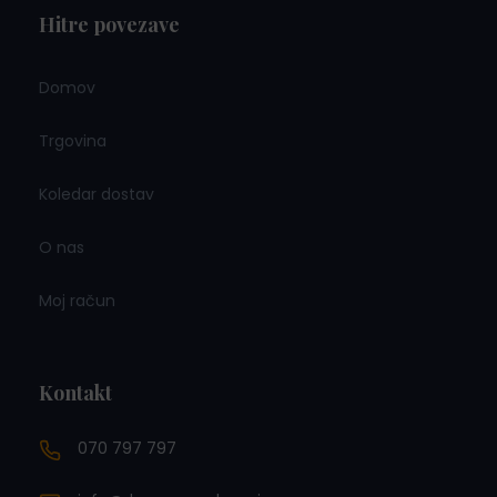
Hitre povezave
Domov
Trgovina
Koledar dostav
O nas
Moj račun
Kontakt
070 797 797