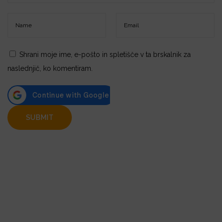
Shrani moje ime, e-pošto in spletišče v ta brskalnik za
naslednjič, ko komentiram.