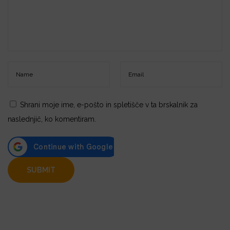
Shrani moje ime, e-pošto in spletišče v ta brskalnik za
naslednjič, ko komentiram.