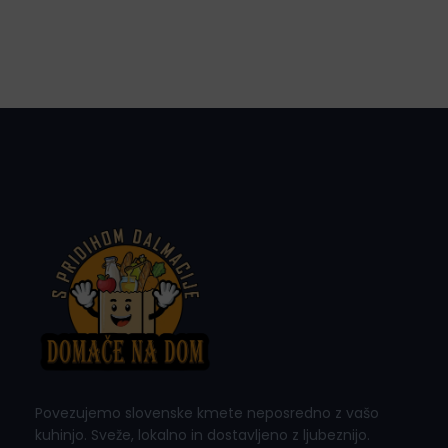
Povezujemo slovenske kmete neposredno z vašo
kuhinjo. Sveže, lokalno in dostavljeno z ljubeznijo.