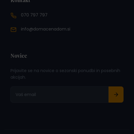
Kontakt
070 797 797
info@domacenadom.si
Novice
Prijavite se na novice o sezonski ponudbi in posebnih
akcijah.