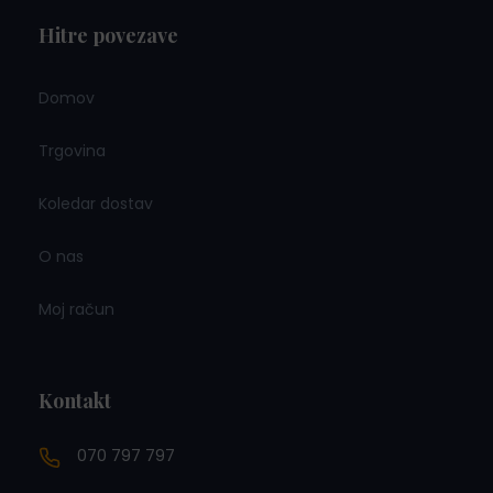
Hitre povezave
Domov
Trgovina
Koledar dostav
O nas
Moj račun
Kontakt
070 797 797