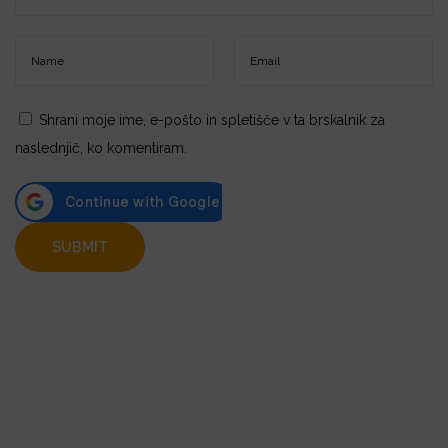
Shrani moje ime, e-pošto in spletišče v ta brskalnik za
naslednjič, ko komentiram.