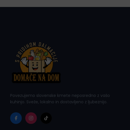
Povezujemo slovenske kmete neposredno z vašo
kuhinjo. Sveže, lokalno in dostavljeno z ljubeznijo.