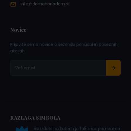
info@domacenadom.si
Novice
Prijavite se na novice o sezonski ponudbi in posebnih
akcijah.
RAZLAGA SIMBOLA
Vsi izdelki na katerih je tak znak pomeni da