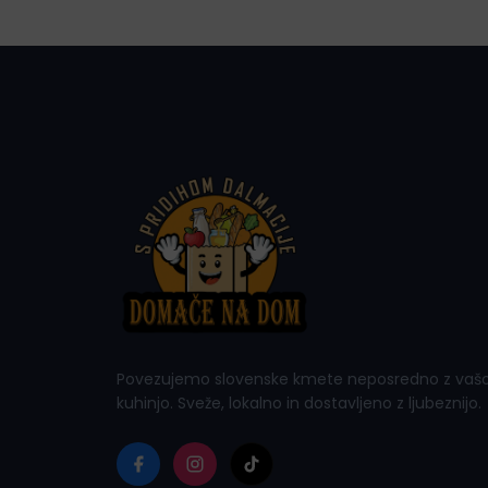
Povezujemo slovenske kmete neposredno z vaš
kuhinjo. Sveže, lokalno in dostavljeno z ljubeznijo.