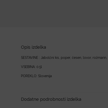
Opis izdelka
SESTAVINE : Jabolčni kis, poper, česen, lovor, rožmarin, 
VSEBINA: 0.5l
POREKLO: Slovenija
Dodatne podrobnosti izdelka