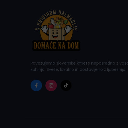
Povezujemo slovenske kmete neposredno z vaš
kuhinjo. Sveže, lokalno in dostavljeno z ljubeznijo.