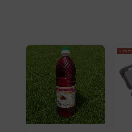
Ni na za