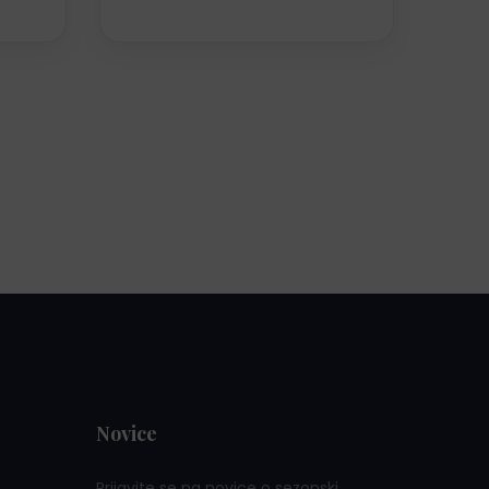
Novice
Prijavite se na novice o sezonski