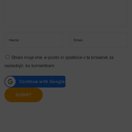
Shrani moje ime, e-pošto in spletišče v ta brskalnik za
naslednjič, ko komentiram.