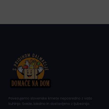
Povezujemo slovenske kmete neposredno z vašo
kuhinjo. Sveže, lokalno in dostavljeno z ljubeznijo.