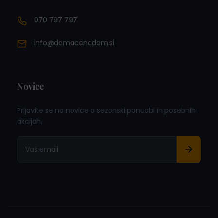
070 797 797
info@domacenadom.si
Novice
Prijavite se na novice o sezonski ponudbi in posebnih
akcijah.