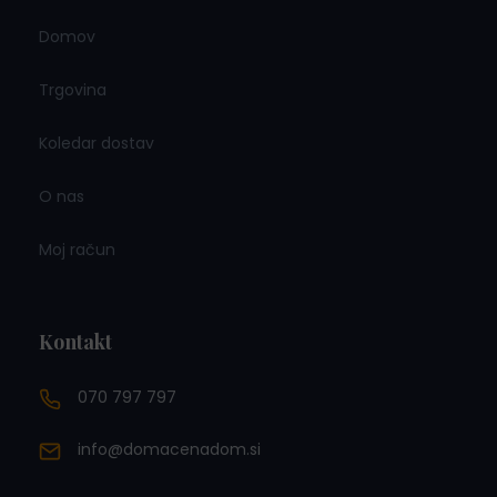
Domov
Trgovina
Koledar dostav
O nas
Moj račun
Kontakt
070 797 797
info@domacenadom.si