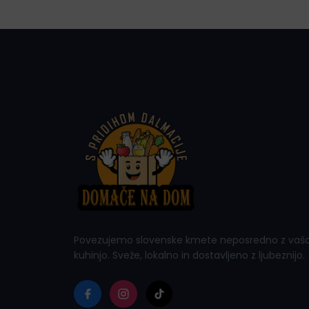
Povezujemo slovenske kmete neposredno z vaš
kuhinjo. Sveže, lokalno in dostavljeno z ljubeznijo.