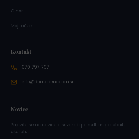
O nas
Moj račun
Kontakt
070 797 797
info@domacenadom.si
Novice
Prijavite se na novice o sezonski ponudbi in posebnih
akcijah.