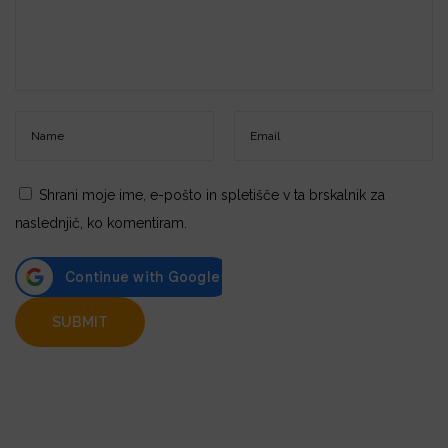
Shrani moje ime, e-pošto in spletišče v ta brskalnik za
naslednjič, ko komentiram.