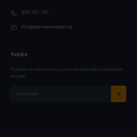
070 797 797
info@domacenadom.si
Novice
Prijavite se na novice o sezonski ponudbi in posebnih
akcijah.