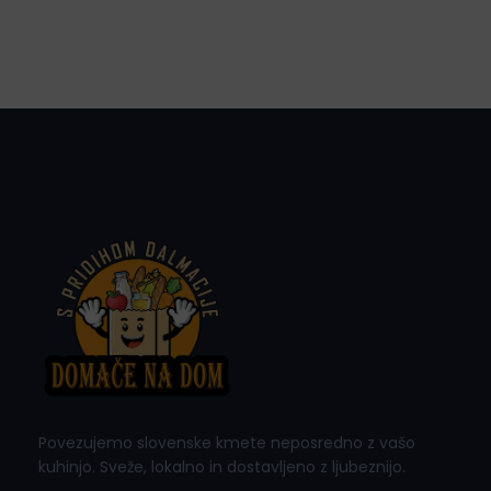
Povezujemo slovenske kmete neposredno z vašo
kuhinjo. Sveže, lokalno in dostavljeno z ljubeznijo.