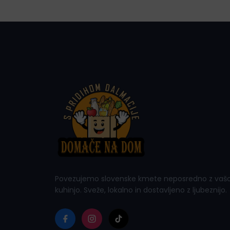
Povezujemo slovenske kmete neposredno z vaš
kuhinjo. Sveže, lokalno in dostavljeno z ljubeznijo.