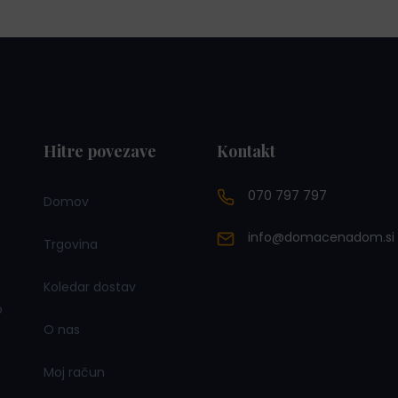
Hitre povezave
Kontakt
070 797 797
Domov
info@domacenadom.si
Trgovina
Koledar dostav
o
O nas
Moj račun