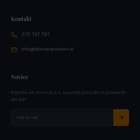
Kontakt
070 797 797
info@domacenadom.si
Novice
Prijavite se na novice o sezonski ponudbi in posebnih
akcijah.