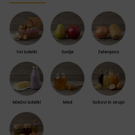
Vsi izdelki
Sadje
Zelenjava
Mlečni izdelki
Med
Sokovi in sirupi