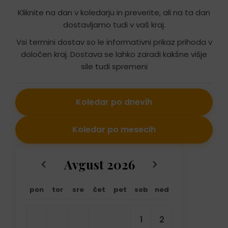
Kliknite na dan v koledarju in preverite, ali na ta dan
dostavljamo tudi v vaš kraj.
Vsi termini dostav so le informativni prikaz prihoda v
določen kraj. Dostava se lahko zaradi kakšne višje
sile tudi spremeni
Koledar po dnevih
Koledar po mesecih
Avgust 2026
pon
tor
sre
čet
pet
sob
ned
1
2