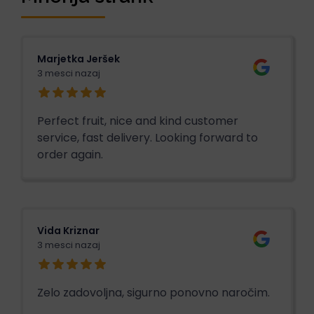
Marjetka Jeršek
3 mesci nazaj
Perfect fruit, nice and kind customer
service, fast delivery. Looking forward to
order again.
Vida Kriznar
3 mesci nazaj
Zelo zadovoljna, sigurno ponovno naročim.