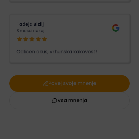
Tadeja Bizilj
3 mesci nazaj
Odlicen okus, vrhunska kakovost!
Povej svoje mnenje
Vsa mnenja