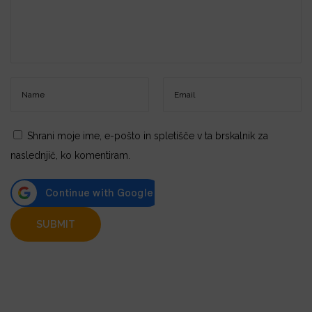
Shrani moje ime, e-pošto in spletišče v ta brskalnik za
naslednjič, ko komentiram.