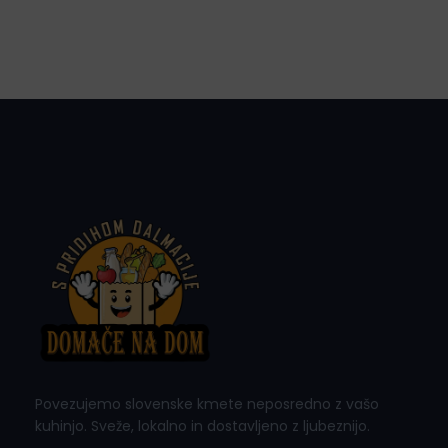
Povezujemo slovenske kmete neposredno z vašo
kuhinjo. Sveže, lokalno in dostavljeno z ljubeznijo.