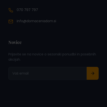
070 797 797
info@domacenadom.si
Novice
Prijavite se na novice o sezonski ponudbi in posebnih
akcijah.