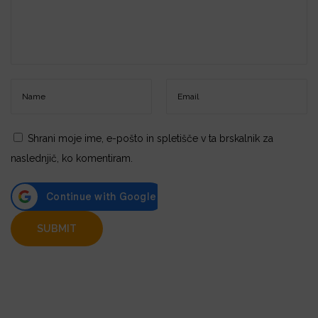
Shrani moje ime, e-pošto in spletišče v ta brskalnik za
naslednjič, ko komentiram.