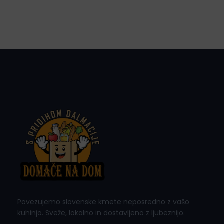
Povezujemo slovenske kmete neposredno z vašo
kuhinjo. Sveže, lokalno in dostavljeno z ljubeznijo.