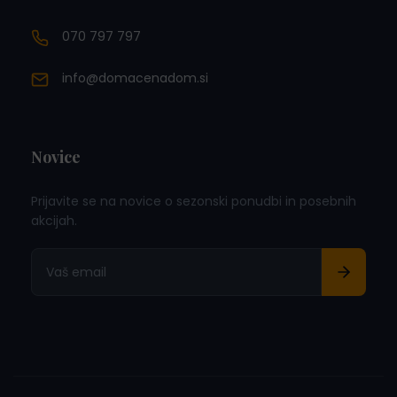
070 797 797
info@domacenadom.si
Novice
Prijavite se na novice o sezonski ponudbi in posebnih
akcijah.