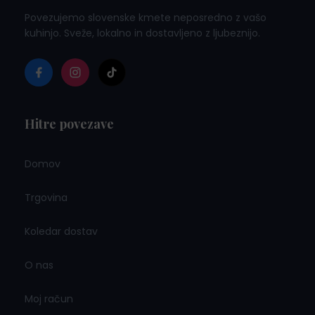
Povezujemo slovenske kmete neposredno z vašo
kuhinjo. Sveže, lokalno in dostavljeno z ljubeznijo.
Hitre povezave
Domov
Trgovina
Koledar dostav
O nas
Moj račun