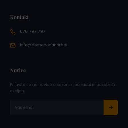
Kontakt
070 797 797
info@domacenadom.si
Novice
Prijavite se na novice o sezonski ponudbi in posebnih
akcijah.