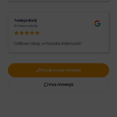
Tadeja Bizilj
3 mesci nazaj
Odlicen okus, vrhunska kakovost!
Povej svoje mnenje
Vsa mnenja