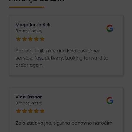
Marjetka Jeršek
3 mesci nazaj
Perfect fruit, nice and kind customer
service, fast delivery. Looking forward to
order again.
Vida Kriznar
3 mesci nazaj
Zelo zadovoljna, sigurno ponovno naročim.