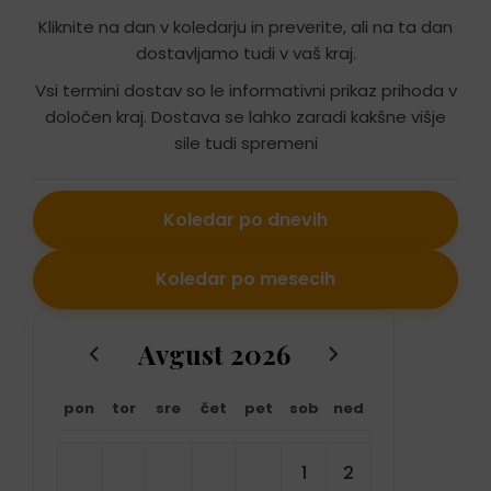
Kliknite na dan v koledarju in preverite, ali na ta dan
dostavljamo tudi v vaš kraj.
Vsi termini dostav so le informativni prikaz prihoda v
določen kraj. Dostava se lahko zaradi kakšne višje
sile tudi spremeni
Koledar po dnevih
Koledar po mesecih
Avgust 2026
pon
tor
sre
čet
pet
sob
ned
1
2