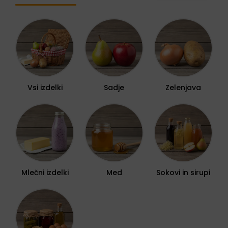
Vsi izdelki
Sadje
Zelenjava
Mlečni izdelki
Med
Sokovi in sirupi