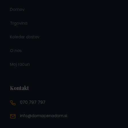
Domov
Trgovina
Koledar dostav
O nas
Moj račun
Kontakt
070 797 797
info@domacenadom.si