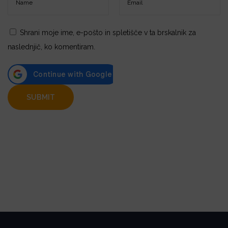
Shrani moje ime, e-pošto in spletišče v ta brskalnik za
naslednjič, ko komentiram.