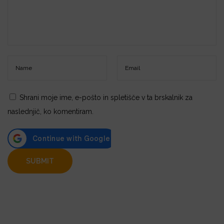
Shrani moje ime, e-pošto in spletišče v ta brskalnik za
naslednjič, ko komentiram.