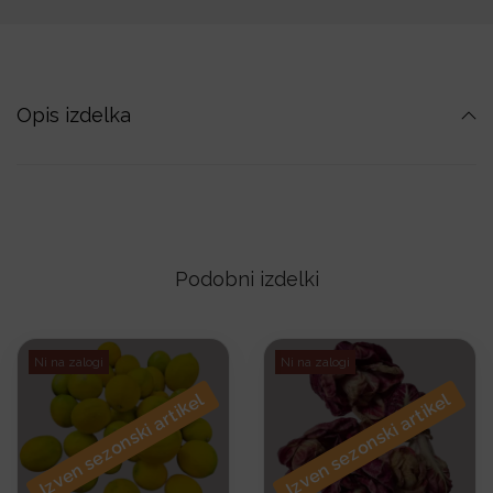
Opis izdelka
Podobni izdelki
Ni na zalogi
Ni na zalogi
Izven sezonski artikel
Izven sezonski artikel