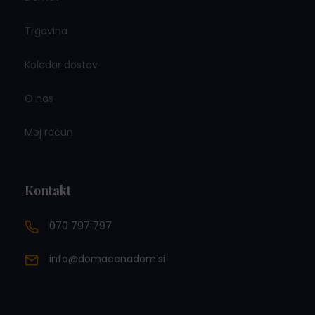
Trgovina
Koledar dostav
O nas
Moj račun
Kontakt
070 797 797
info@domacenadom.si