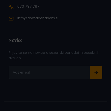
070 797 797
info@domacenadom.si
Novice
Prijavite se na novice o sezonski ponudbi in posebnih
akcijah.