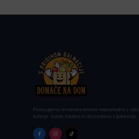
Povezujemo slovenske kmete neposredno z vaš
kuhinjo. Sveže, lokalno in dostavljeno z ljubeznijo.