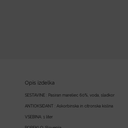
Opis izdelka
SESTAVINE : Pasiran mareliec 60%, voda, sladkor
ANTIOKSIDANT : Askorbinska in citronska kislina
VSEBINA: 1 liter
POREKLO: Slovenija