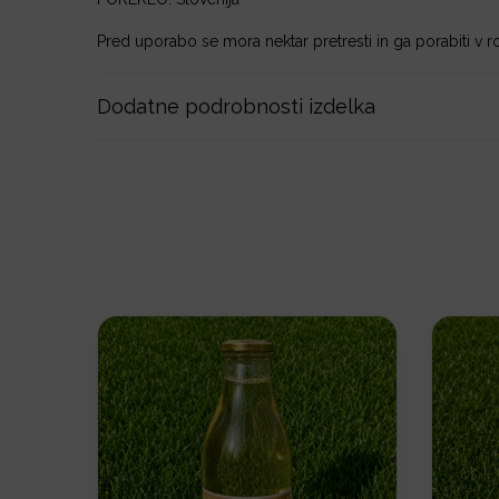
Pred uporabo se mora nektar pretresti in ga porabiti v r
Dodatne podrobnosti izdelka